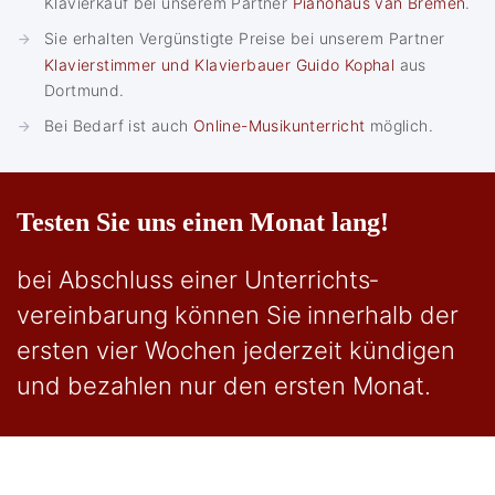
Klavierkauf bei unserem Partner
Pianohaus van Bremen
.
Sie erhalten Vergünstigte Preise bei unserem Partner
Klavierstimmer und Klavierbauer Guido Kophal
aus
Dortmund.
Bei Bedarf ist auch
Online-Musikunterricht
möglich.
Testen Sie uns einen Monat lang!
bei Abschluss einer Unterrichts­
vereinbarung können Sie innerhalb der
ersten vier Wochen jederzeit kündigen
und bezahlen nur den ersten Monat.