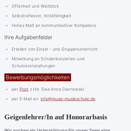
Offenheit und Weitblick
Selbstreflexion, Kritikfähigkeit
Hohes Maß an kommunikativer Kompetenz
Ihre Aufgabenfelder
Erteilen von Einzel - und Gruppenunterricht
Mitwirkung an Schülerkonzerten und
Schulveranstaltungen
Bewerbungsmöglichkeiten
per
Post
z.Hd. Ewa Anna Dannowski
per E-Mail an:
info@muse-musikschule.de
Geigenlehrer/In auf Honorarbasis
Wir suchen als Unterstützung für unser Team eine