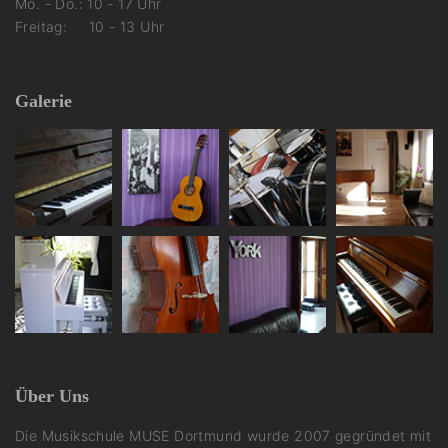
Mo. - Do.: 10 - 17 Uhr
Freitag: 10 - 13 Uhr
Galerie
Über Uns
Die Musikschule MUSE Dortmund wurde 2007 gegründet mit