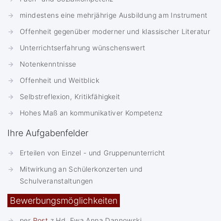
mindestens eine mehrjährige Ausbildung am Instrument
Offenheit gegenüber moderner und klassischer Literatur
Unterrichtserfahrung wünschenswert
Notenkenntnisse
Offenheit und Weitblick
Selbstreflexion, Kritikfähigkeit
Hohes Maß an kommunikativer Kompetenz
Ihre Aufgabenfelder
Erteilen von Einzel - und Gruppenunterricht
Mitwirkung an Schülerkonzerten und
Schulveranstaltungen
Bewerbungsmöglichkeiten
per
Post
z.Hd. Ewa Anna Dannowski